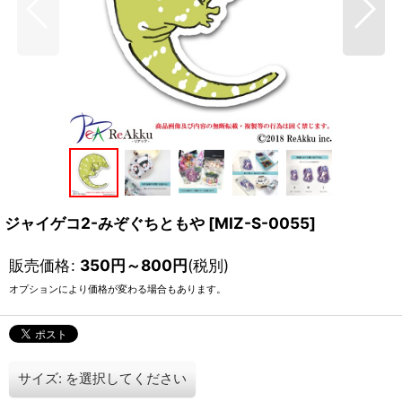
ジャイゲコ2-みぞぐちともや
[
MIZ-S-0055
]
販売価格
:
350
円
～800
円
(税別)
オプションにより価格が変わる場合もあります。
サイズ:
を選択してください