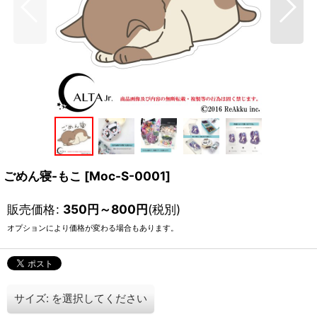
ごめん寝-もこ
[
Moc-S-0001
]
販売価格
:
350
円
～800
円
(税別)
オプションにより価格が変わる場合もあります。
サイズ:
を選択してください