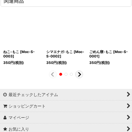
関連商品
ねこ-もこ
[
Moc-S-
シマエナガ-もこ
[
Moc-
ごめん寝-もこ
[
Moc-S-
0003
]
S-0002
]
0001
]
350
円
(税別)
350
円
(税別)
350
円
(税別)
最近チェックしたアイテム
ショッピングカート
マイページ
お気に入り