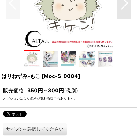
はりねずみ-もこ
[
Moc-S-0004
]
販売価格
:
350
円
～800
円
(税別)
オプションにより価格が変わる場合もあります。
サイズ:
を選択してください