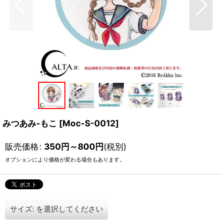
みつあみ-もこ
[
Moc-S-0012
]
販売価格
:
350
円
～800
円
(税別)
オプションにより価格が変わる場合もあります。
サイズ:
を選択してください