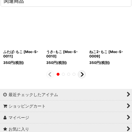
関連商品
ふたば-もこ
[
Moc-S-
うさ-もこ
[
Moc-S-
ねこ2-もこ
[
Moc-S-
0011
]
0010
]
0009
]
350
円
(税別)
350
円
(税別)
350
円
(税別)
最近チェックしたアイテム
ショッピングカート
マイページ
お気に入り