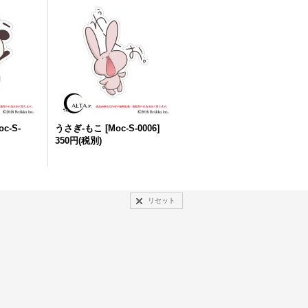
oc-S-
うさぎ-もこ
[
Moc-S-0006
]
350円
(税別)
リセット