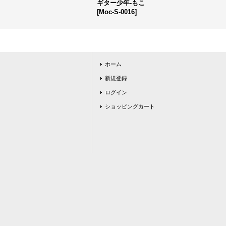
ギター少年-もこ
[
Moc-S-0016
]
ホーム
新規登録
ログイン
ショッピングカート