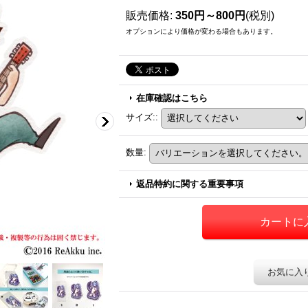
販売価格
:
350円～800円
(税別)
オプションにより価格が変わる場合もあります。
在庫確認はこちら
サイズ:
:
数量
:
返品特約に関する重要事項
お気に入