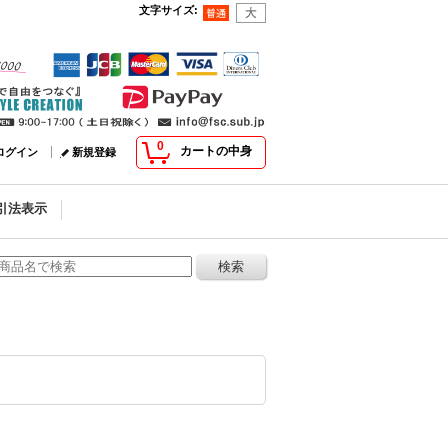
文字サイズ
:
0
カートの中身
ログイン
新規登録
引法表示