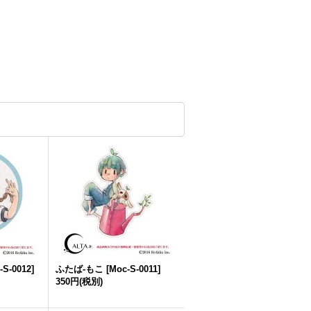
-S-0012
]
ふたば-もこ
[
Moc-S-0011
]
350円
(税別)