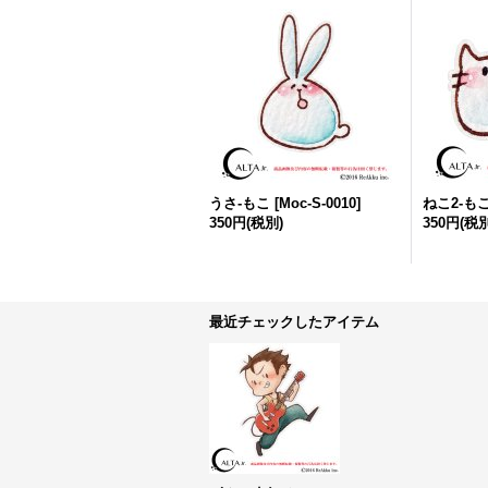
うさ-もこ
[
Moc-S-0010
]
ねこ2-も
350円
(税別)
350円
(税別
最近チェックしたアイテム