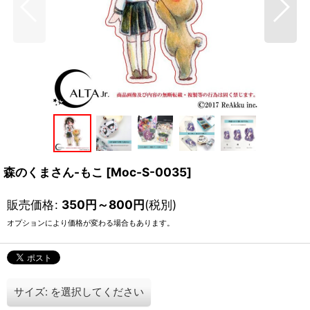
森のくまさん-もこ
[
Moc-S-0035
]
販売価格
:
350
円
～800
円
(税別)
オプションにより価格が変わる場合もあります。
サイズ:
を選択してください