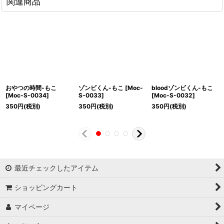
関連商品
おやつの時間-もこ
ゾンビくん-もこ
[
Moc-
bloodゾンビくん-もこ
[
Moc-S-0034
]
S-0033
]
[
Moc-S-0032
]
350
円
(税別)
350
円
(税別)
350
円
(税別)
最近チェックしたアイテム
ショッピングカート
マイページ