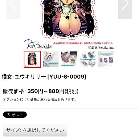
猫女-ユウキリリー
[
YUU-S-0009
]
販売価格
:
350
円
～800
円
(税別)
オプションにより価格が変わる場合もあります。
サイズ:
を選択してください