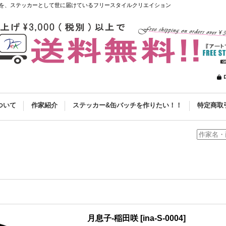
を、ステッカーとして世に届けているフリースタイルクリエイション
ついて
作家紹介
ステッカー&缶バッチを作りたい！！
特定商取
月息子-稲田咲
[
ina-S-0004
]