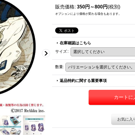
販売価格
:
350円～800円
(税別)
オプションにより価格が変わる場合もあります。
在庫確認はこちら
サイズ:
:
数量
:
返品特約に関する重要事項
お気に入