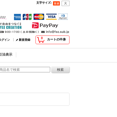
文字サイズ
:
0
カートの中身
ログイン
新規登録
引法表示