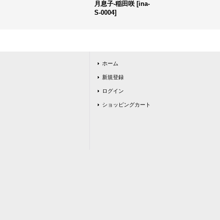
月息子-稲田咲
[
ina-
S-0004
]
ホーム
新規登録
ログイン
ショッピングカート