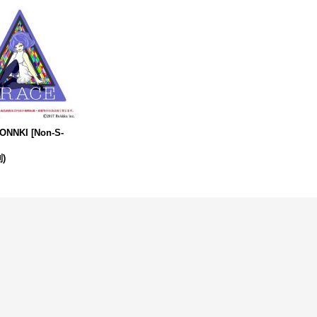
ONNKI
[
Non-S-
)