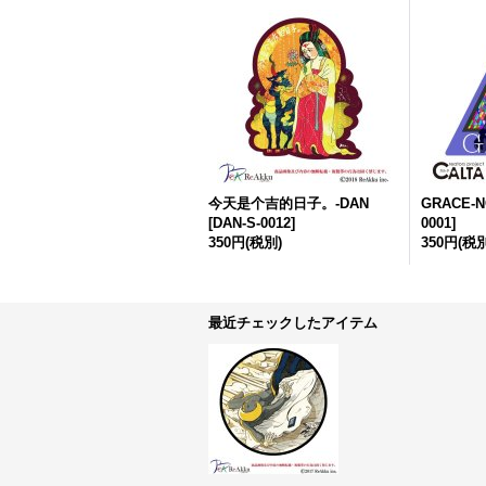
今天是个吉的日子。-DAN
GRACE-N
[
DAN-S-0012
]
0001
]
350円
(税別)
350円
(税別
最近チェックしたアイテム