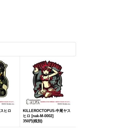
尾ヤスヒロ
KILLEROCTOPUS-中尾ヤス
ヒロ
[
nak-M-0002
]
350円
(税別)