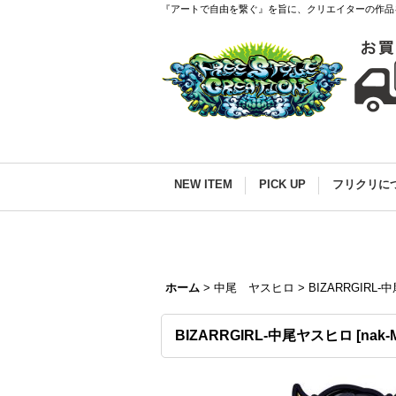
『アートで自由を繋ぐ』を旨に、クリエイターの作品
NEW ITEM
PICK UP
フリクリに
ホーム
>
中尾 ヤスヒロ
>
BIZARRGIRL
BIZARRGIRL-中尾ヤスヒロ
[
nak-