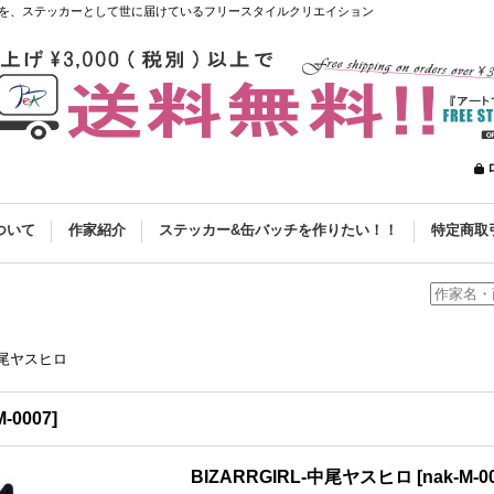
を、ステッカーとして世に届けているフリースタイルクリエイション
ついて
作家紹介
ステッカー&缶バッチを作りたい！！
特定商取
-中尾ヤスヒロ
M-0007
]
BIZARRGIRL-中尾ヤスヒロ
[
nak-M-0