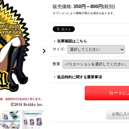
販売価格
:
350円～800円
(税別)
オプションにより価格が変わる場合もあります。
在庫確認はこちら
サイズ:
:
数量
:
返品特約に関する重要事項
お気に入