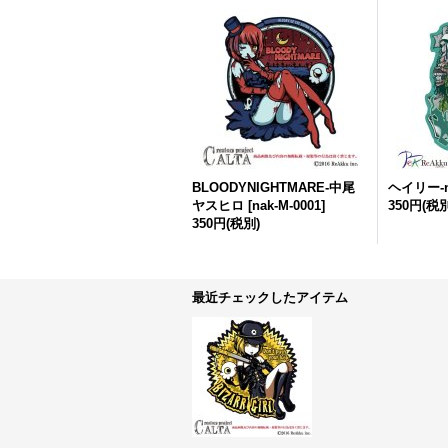
BLOODYNIGHTMARE-中尾
ヘイリー-n
ヤスヒロ
[
nak-M-0001
]
350円
(税別
350円
(税別)
最近チェックしたアイテム