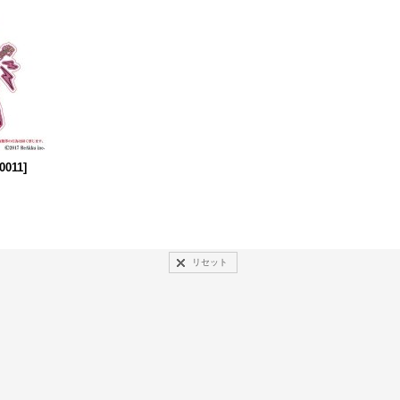
0011
]
リセット