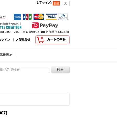
文字サイズ
:
0
カートの中身
ログイン
新規登録
引法表示
007
]