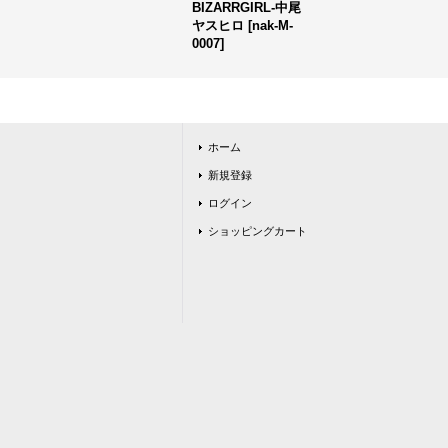
BIZARRGIRL-中尾
ヤスヒロ
[
nak-M-
0007
]
ホーム
新規登録
ログイン
ショッピングカート