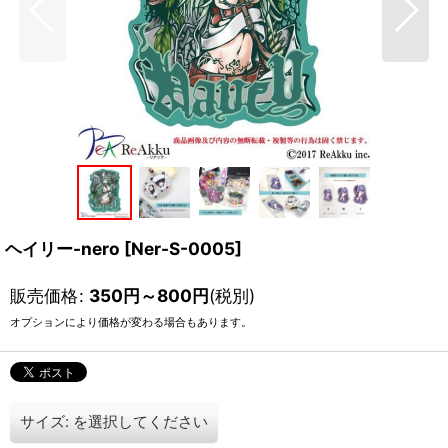
ヘイリー-nero
[
Ner-S-0005
]
販売価格
:
350
円
～800
円
(税別)
オプションにより価格が変わる場合もあります。
サイズ:
を選択してください