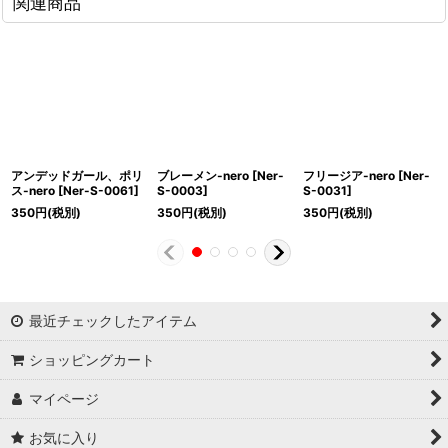
関連商品
アンデッドガール、ポリ
ブレーメン-nero
[
Ner-
フリージア-nero
[
Ner-
ス-nero
[
Ner-S-0061
]
S-0003
]
S-0031
]
350
円
(税別)
350
円
(税別)
350
円
(税別)
最近チェックしたアイテム
ショッピングカート
マイページ
お気に入り