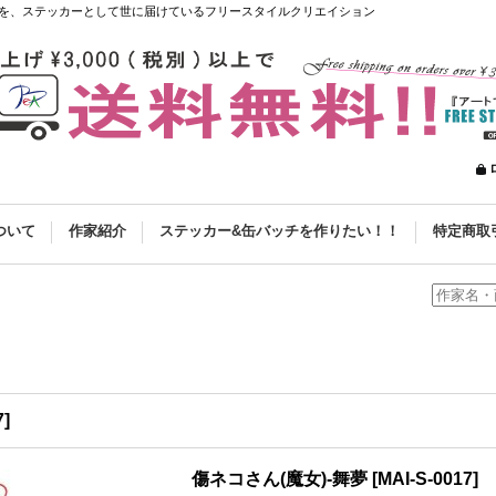
を、ステッカーとして世に届けているフリースタイルクリエイション
ついて
作家紹介
ステッカー&缶バッチを作りたい！！
特定商取
7
]
傷ネコさん(魔女)-舞夢
[
MAI-S-0017
]