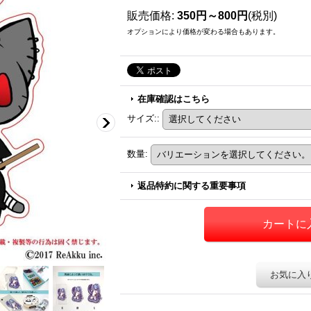
販売価格
:
350円～800円
(税別)
オプションにより価格が変わる場合もあります。
在庫確認はこちら
サイズ:
:
数量
:
返品特約に関する重要事項
お気に入