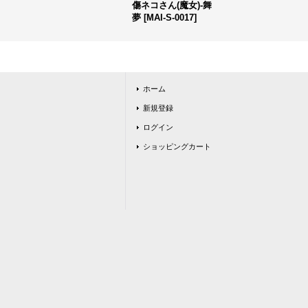
傷ネコさん(魔女)-舞
夢
[
MAI-S-0017
]
ホーム
新規登録
ログイン
ショッピングカート