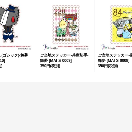
(ゴシック)-舞夢
ご当地ステッカー-兵庫切手-
ご当地ステッカー-
10
]
舞夢
[
MAI-S-0009
]
舞夢
[
MAI-S-0008
]
)
350円
(税別)
350円
(税別)