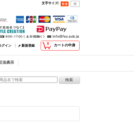
文字サイズ
:
0
カートの中身
ログイン
新規登録
引法表示