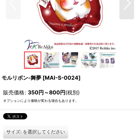
モルリボン-舞夢
[
MAI-S-0024
]
販売価格
:
350
円
～800
円
(税別)
オプションにより価格が変わる場合もあります。
サイズ:
を選択してください