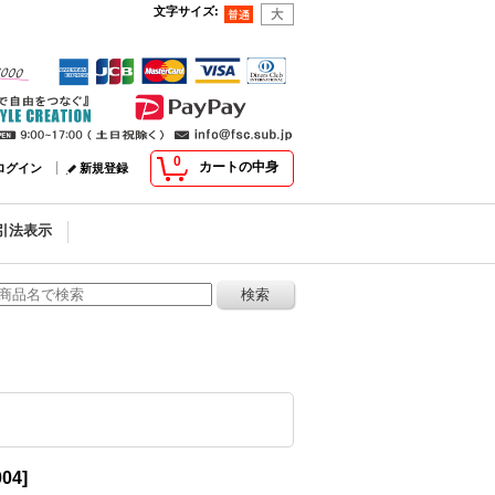
文字サイズ
:
0
カートの中身
ログイン
新規登録
引法表示
004
]