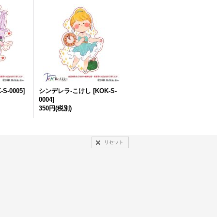
-S-0005
]
シンデレラ-こけし
[
KOK-S-
0004
]
350円
(税別)
リセット