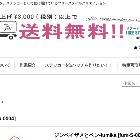
を、ステッカーとして世に届けているフリースタイルクリエイション
ついて
作家紹介
ステッカー&缶バッチを作りたい！！
特定商取
a
S-0004
]
ジンベイザメとペン-fumika
[
fum-S-0