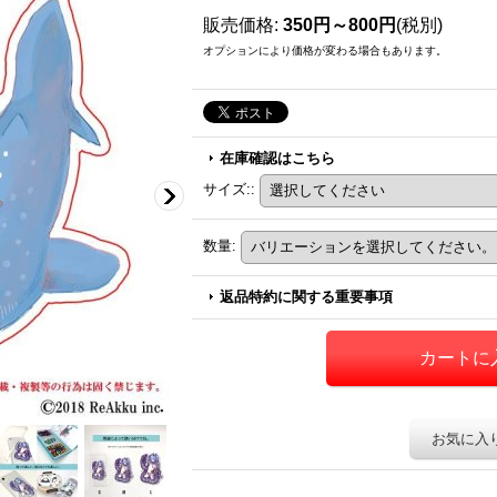
販売価格
:
350円～800円
(税別)
オプションにより価格が変わる場合もあります。
在庫確認はこちら
サイズ:
:
数量
:
返品特約に関する重要事項
お気に入