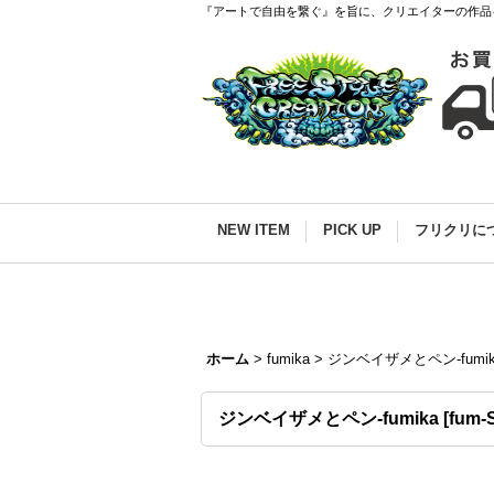
『アートで自由を繋ぐ』を旨に、クリエイターの作品
NEW ITEM
PICK UP
フリクリに
ホーム
>
fumika
>
ジンベイザメとペン-fumik
ジンベイザメとペン-fumika
[
fum-