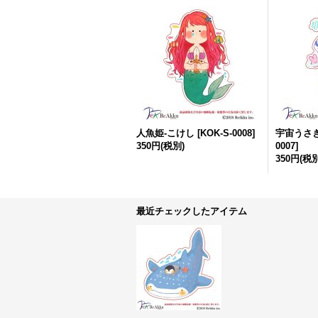
人魚姫-こけし
[
KOK-S-0008
]
宇宙うさぎ
350円
(税別)
0007
]
350円
(税別
最近チェックしたアイテム