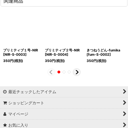
関連商品
プリミティブ１号-NIR
プリミティブ２号-NIR
きつねうどん-fumika
[
NIR-S-0003
]
[
NIR-S-0004
]
[
fum-S-0002
]
350
円
(税別)
350
円
(税別)
350
円
(税別)
最近チェックしたアイテム
ショッピングカート
マイページ
お気に入り