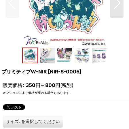
プリミティブW-NIR
[
NIR-S-0005
]
販売価格
:
350
円
～800
円
(税別)
オプションにより価格が変わる場合もあります。
サイズ:
を選択してください