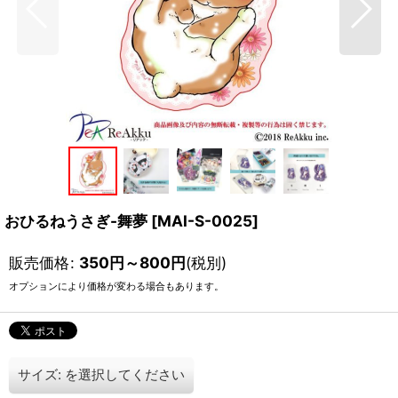
おひるねうさぎ-舞夢
[
MAI-S-0025
]
販売価格
:
350
円
～800
円
(税別)
オプションにより価格が変わる場合もあります。
サイズ:
を選択してください