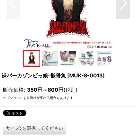
裸パーカゾンビっ娘-骸骨魚
[
MUK-S-0013
]
販売価格
:
350
円
～800
円
(税別)
オプションにより価格が変わる場合もあります。
サイズ:
を選択してください