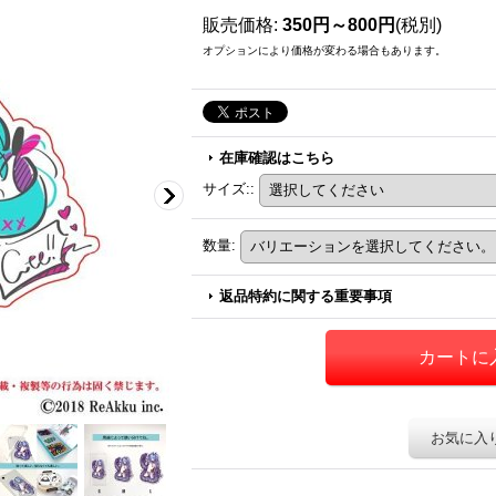
販売価格
:
350円～800円
(税別)
オプションにより価格が変わる場合もあります。
在庫確認はこちら
サイズ:
:
数量
:
返品特約に関する重要事項
お気に入