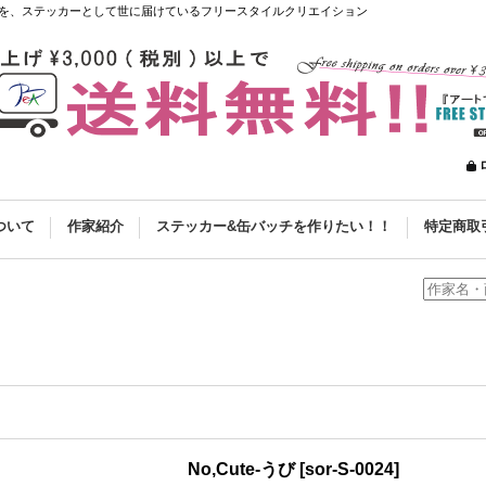
を、ステッカーとして世に届けているフリースタイルクリエイション
ついて
作家紹介
ステッカー&缶バッチを作りたい！！
特定商取
No,Cute-うび
[
sor-S-0024
]