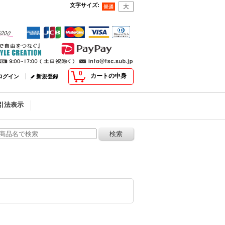
文字サイズ
:
0
カートの中身
ログイン
新規登録
引法表示