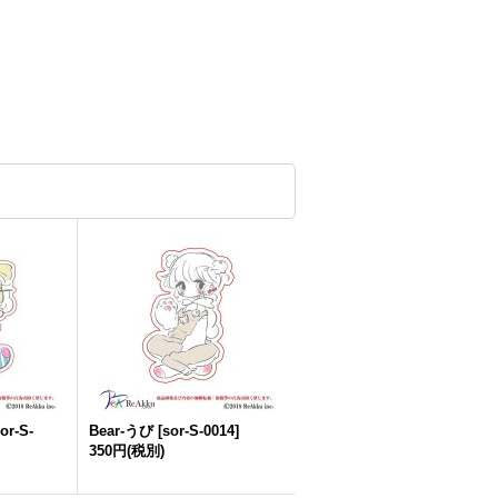
or-S-
Bear-うび
[
sor-S-0014
]
350円
(税別)