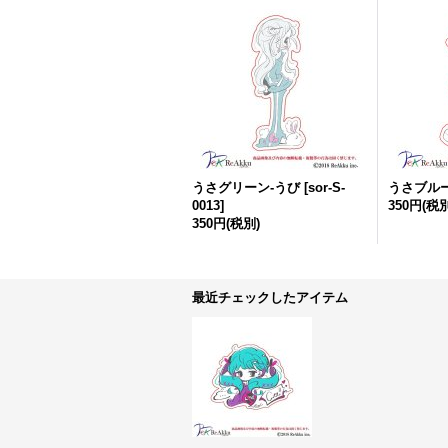
うさグリーン-うび
[
sor-S-
うさブルー
0013
]
350円
(税別
350円
(税別)
最近チェックしたアイテム