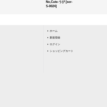
No,Cute-うび
[
sor-
S-0024
]
ホーム
新規登録
ログイン
ショッピングカート