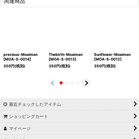
関連商品
precious-Moaiman
Thebirth-Moaiman
Sunflower-Moaiman
[
MOA-S-0014
]
[
MOA-S-0013
]
[
MOA-S-0012
]
350
円
(税別)
350
円
(税別)
350
円
(税別)
最近チェックしたアイテム
ショッピングカート
マイページ