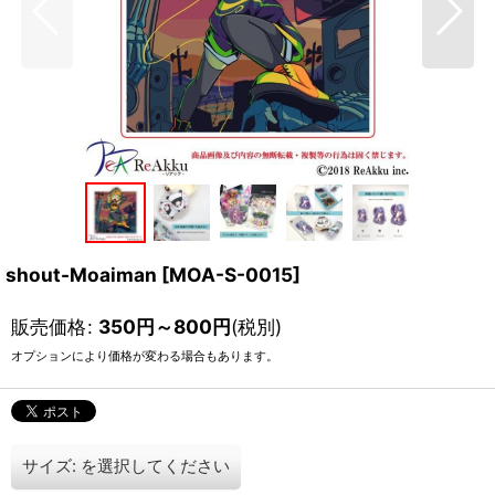
shout-Moaiman
[
MOA-S-0015
]
販売価格
:
350
円
～800
円
(税別)
オプションにより価格が変わる場合もあります。
サイズ:
を選択してください