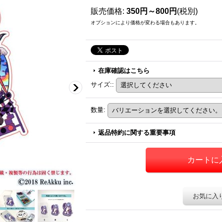
販売価格
:
350円～800円
(税別)
オプションにより価格が変わる場合もあります。
在庫確認はこちら
サイズ:
:
数量
:
返品特約に関する重要事項
お気に入