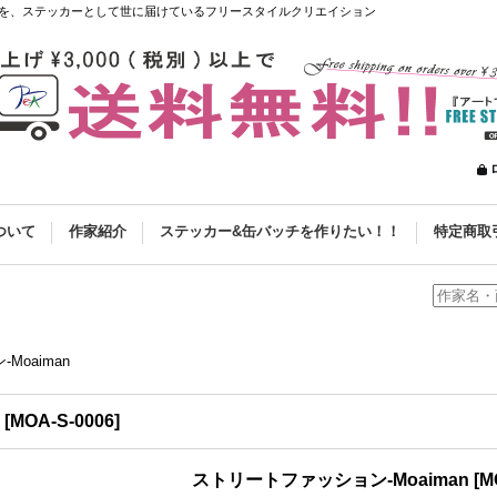
を、ステッカーとして世に届けているフリースタイルクリエイション
ついて
作家紹介
ステッカー&缶バッチを作りたい！！
特定商取
oaiman
[
MOA-S-0006
]
ストリートファッション-Moaiman
[
M