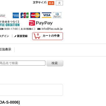
文字サイズ
:
0
カートの中身
ログイン
新規登録
引法表示
OA-S-0006
]