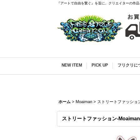
『アートで自由を繋ぐ』を旨に、クリエイターの作品
NEW ITEM
PICK UP
フリクリに
ホーム
>
Moaiman
>
ストリートファッション-M
ストリートファッション-Moaiman