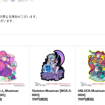
少異なる場合がございます。
ございます。
-Moaiman
Skeleton-Moaiman
[
MOA-S-
UNLOCK-Moaiman
001
]
0003
]
0004
]
)
350円
(税別)
350円
(税別)