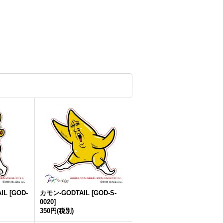
IL
[
GOD-
カモン-GODTAIL
[
GOD-S-
0020
]
350円
(税別)