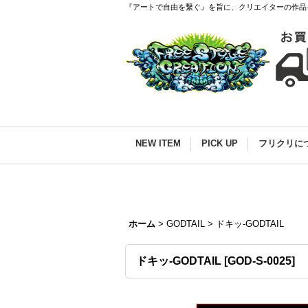
『アートで自由を繋ぐ』を旨に、クリエイターの作品
NEW ITEM
PICK UP
フリクリに
ホーム
>
GODTAIL
>
ドキッ-GODTAIL
ドキッ-GODTAIL
[
GOD-S-0025
]