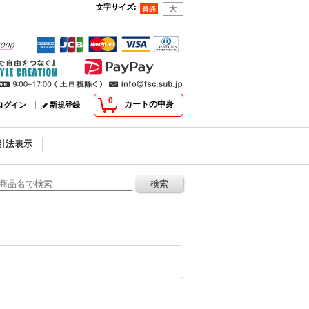
文字サイズ
:
0
カートの中身
ログイン
新規登録
引法表示