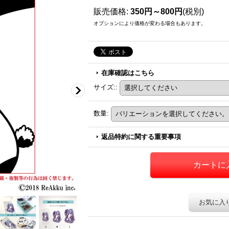
販売価格
:
350円～800円
(税別)
オプションにより価格が変わる場合もあります。
在庫確認はこちら
サイズ:
:
数量
:
返品特約に関する重要事項
お気に入