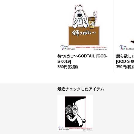
待つばに〜-GODTAIL
[
GOD-
幾ら欲しい
S-0019
]
[
GOD-S-0
350円
(税別)
350円
(税別
最近チェックしたアイテム