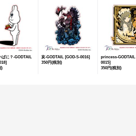
ばに？-GODTAIL
亥-GODTAIL
[
GOD-S-0016
]
princess-GODTAIL
018
]
350円
(税別)
0015
]
)
350円
(税別)