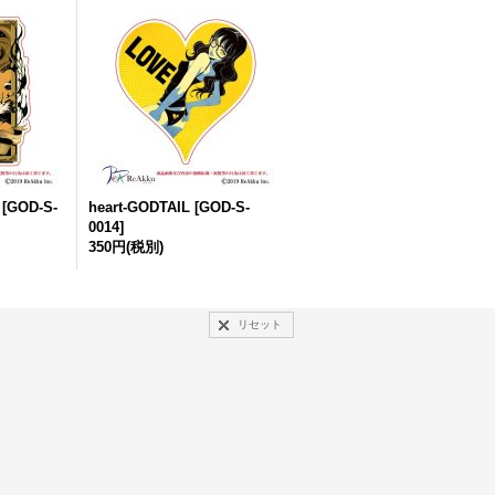
[
GOD-S-
heart-GODTAIL
[
GOD-S-
0014
]
350円
(税別)
リセット