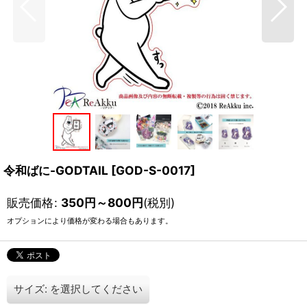
令和ばに-GODTAIL
[
GOD-S-0017
]
販売価格
:
350
円
～800
円
(税別)
オプションにより価格が変わる場合もあります。
サイズ:
を選択してください