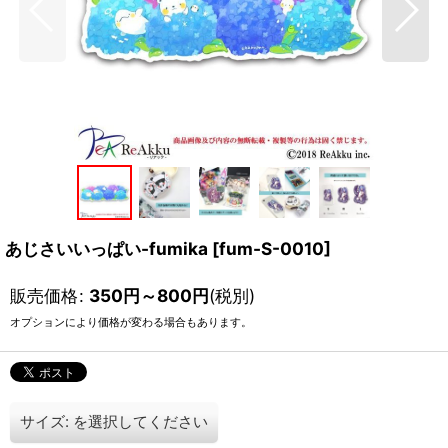
あじさいいっぱい-fumika
[
fum-S-0010
]
販売価格
:
350
円
～800
円
(税別)
オプションにより価格が変わる場合もあります。
サイズ:
を選択してください