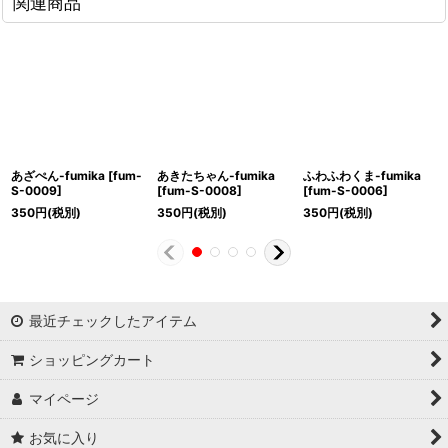
関連商品
あざぺん-fumika
[
fum-
あきたちゃん-fumika
ふわふわくま-fumika
S-0009
]
[
fum-S-0008
]
[
fum-S-0006
]
350
円
(税別)
350
円
(税別)
350
円
(税別)
最近チェックしたアイテム
ショッピングカート
マイページ
お気に入り