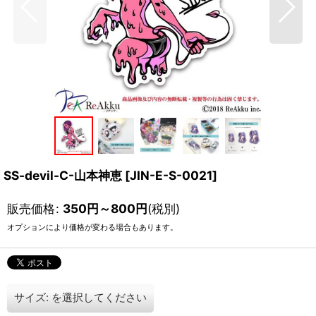
SS-devil-C-山本神恵
[
JIN-E-S-0021
]
販売価格
:
350
円
～800
円
(税別)
オプションにより価格が変わる場合もあります。
サイズ:
を選択してください