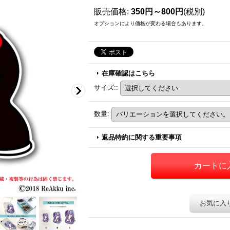
販売価格
:
350円～800円
(税別)
オプションにより価格が変わる場合もあります。
在庫確認はこちら
サイズ:
:
数量
:
返品特約に関する重要事項
お気に入