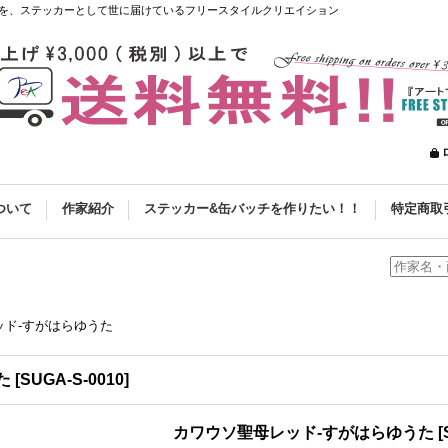
を、ステッカーとして世に届けているフリースタイルクリエイション
ついて
作家紹介
ステッカー&缶バッチを作りたい！！
特定商取
ッド-すがはらゆうた
た
[
SUGA-S-0010
]
カワウソ聖母レッド-すがはらゆうた
[