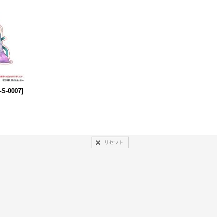
-S-0007
]
リセット