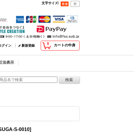
文字サイズ
:
0
カートの中身
ログイン
新規登録
引法表示
SUGA-S-0010
]