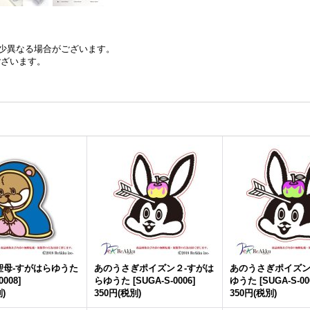
少異なる場合がございます。
ございます。
聖母-すがはらゆうた
あのうさぎポイズン２-すがは
あのうさぎポイズン
0008
]
らゆうた
[
SUGA-S-0006
]
ゆうた
[
SUGA-S-00
)
350円
(税別)
350円
(税別)