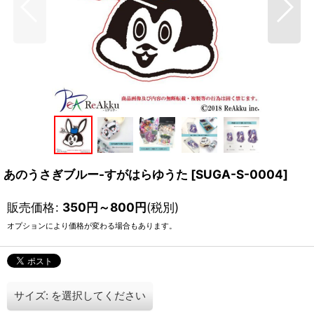
あのうさぎブルー-すがはらゆうた
[
SUGA-S-0004
]
販売価格
:
350
円
～800
円
(税別)
オプションにより価格が変わる場合もあります。
サイズ:
を選択してください