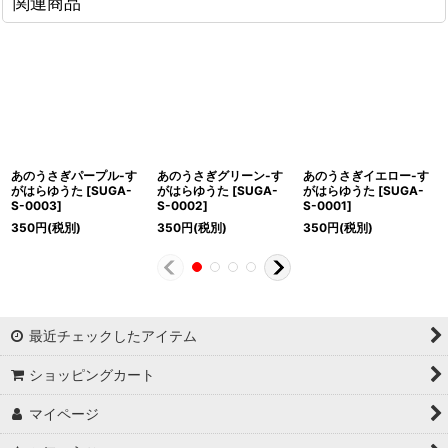
関連商品
あのうさぎパープル-す
あのうさぎグリーン-す
あのうさぎイエロー-す
がはらゆうた
[
SUGA-
がはらゆうた
[
SUGA-
がはらゆうた
[
SUGA-
S-0003
]
S-0002
]
S-0001
]
350
円
(税別)
350
円
(税別)
350
円
(税別)
最近チェックしたアイテム
ショッピングカート
マイページ