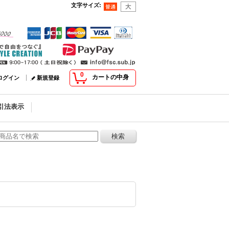
文字サイズ
:
0
カートの中身
ログイン
新規登録
引法表示