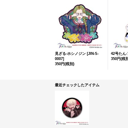
見ざる-ホシノジン
[
JIN-S-
42号たん
0007
]
350円
(税別
350円
(税別)
最近チェックしたアイテム