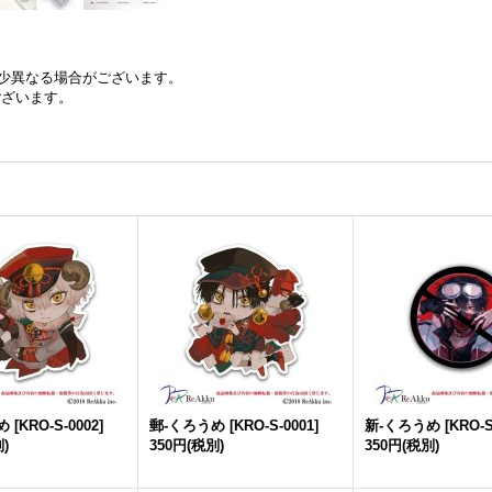
少異なる場合がございます。
ございます。
め
[
KRO-S-0002
]
郵-くろうめ
[
KRO-S-0001
]
新-くろうめ
[
KRO-S
)
350円
(税別)
350円
(税別)