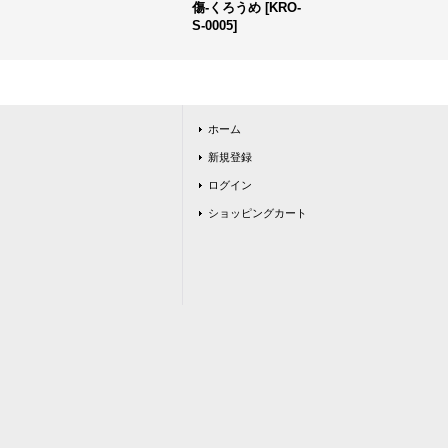
傷-くろうめ
[
KRO-
S-0005
]
ホーム
新規登録
ログイン
ショッピングカート