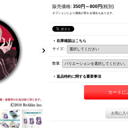
販売価格
:
350円～800円
(税別)
オプションにより価格が変わる場合もあります。
在庫確認はこちら
サイズ:
:
数量
:
返品特約に関する重要事項
お気に入