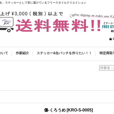
を、ステッカーとして世に届けているフリースタイルクリエイション
ついて
作家紹介
ステッカー&缶バッチを作りたい！！
特定商取
傷-くろうめ
[
KRO-S-0005
]