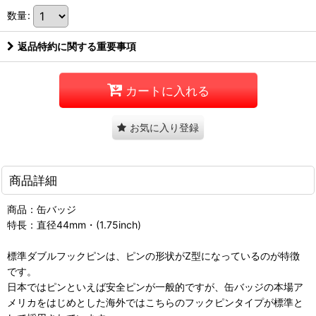
数量
:
返品特約に関する重要事項
カートに入れる
お気に入り登録
商品詳細
商品：缶バッジ
特長：直径44mm・(1.75inch)
標準ダブルフックピンは、ピンの形状がZ型になっているのが特徴
です。
日本ではピンといえば安全ピンが一般的ですが、缶バッジの本場ア
メリカをはじめとした海外ではこちらのフックピンタイプが標準と