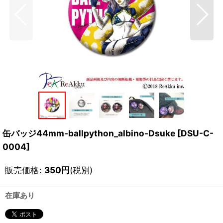
缶バッジ44mm-ballpython_albino-Dsuke
[
DSU-C-
0004
]
販売価格
:
350
円
(税別)
在庫あり