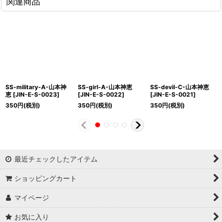
関連商品
SS-military-A-山本神
SS-girl-A-山本神恵
SS-devil-C-山本神恵
恵
[
JIN-E-S-0023
]
[
JIN-E-S-0022
]
[
JIN-E-S-0021
]
350
円
(税別)
350
円
(税別)
350
円
(税別)
最近チェックしたアイテム
ショッピングカート
マイページ
お気に入り