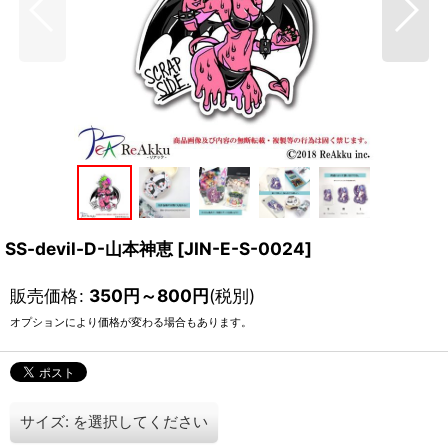
SS-devil-D-山本神恵
[
JIN-E-S-0024
]
販売価格
:
350
円
～800
円
(税別)
オプションにより価格が変わる場合もあります。
サイズ:
を選択してください