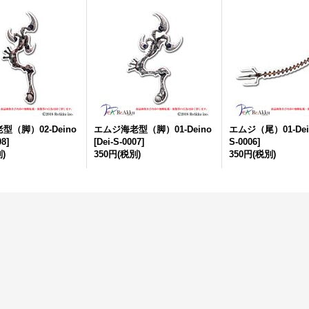
型（脚）02-Deino
エムジ海老型（脚）01-Deino
エムジ（尾）01-Dei
08
]
[
Dei-S-0007
]
S-0006
]
)
350円
(税別)
350円
(税別)