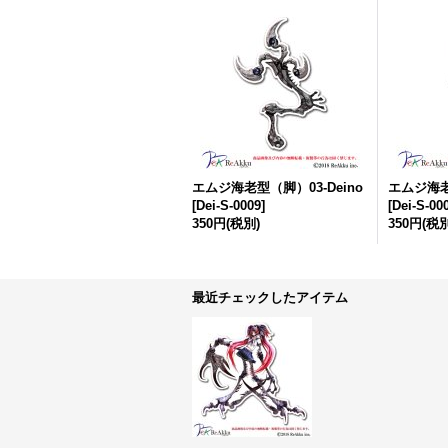
エムジ海老型（脚）03-Deino
エムジ海老
[
Dei-S-0009
]
[
Dei-S-00
350円
(税別)
350円
(税別
最近チェックしたアイテム