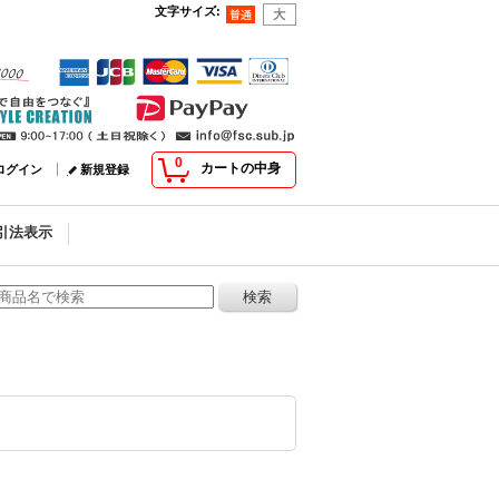
文字サイズ
:
0
カートの中身
ログイン
新規登録
引法表示