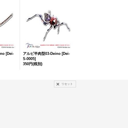
no
[
Dei-
アルビ半肉型03-Deino
[
Dei-
S-0005
]
350円
(税別)
リセット