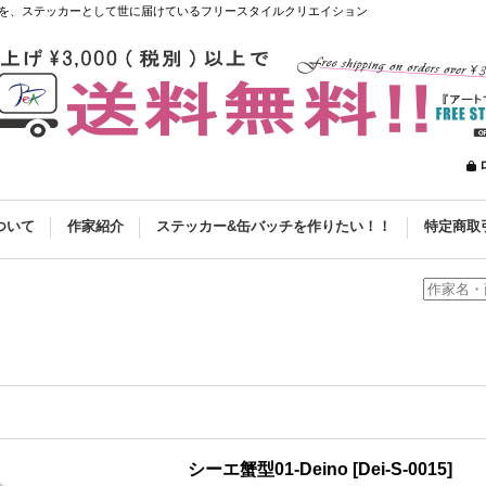
を、ステッカーとして世に届けているフリースタイルクリエイション
ついて
作家紹介
ステッカー&缶バッチを作りたい！！
特定商取
シーエ蟹型01-Deino
[
Dei-S-0015
]