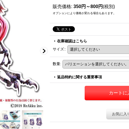
販売価格
:
350円～800円
(税別)
オプションにより価格が変わる場合もあります。
在庫確認はこちら
サイズ:
:
数量
:
返品特約に関する重要事項
お気に入