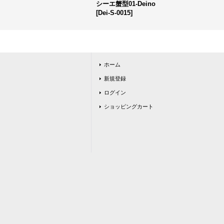
シーエ蟹型01-Deino
[
Dei-S-0015
]
ホーム
新規登録
ログイン
ショッピングカート