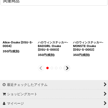
関連商品
Alice-Dsuke
[
DSU-S-
ハロウィンステッカー-
ハロウィンステッカー-
0004
]
BADGIRL-Dsuke
MONSTE-Dsuke
[
DSU-S-0003
]
[
DSU-S-0002
]
350
円
(税別)
350
円
(税別)
350
円
(税別)
最近チェックしたアイテム
ショッピングカート
マイページ