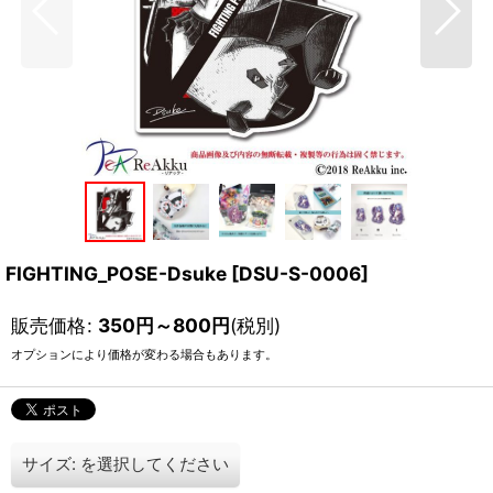
FIGHTING_POSE-Dsuke
[
DSU-S-0006
]
販売価格
:
350
円
～800
円
(税別)
オプションにより価格が変わる場合もあります。
サイズ:
を選択してください