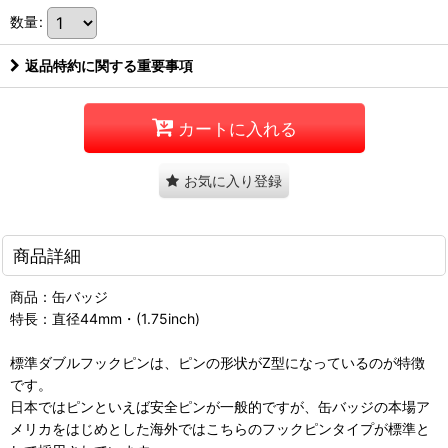
数量
:
返品特約に関する重要事項
カートに入れる
お気に入り登録
商品詳細
商品：缶バッジ
特長：直径44mm・(1.75inch)
標準ダブルフックピンは、ピンの形状がZ型になっているのが特徴
です。
日本ではピンといえば安全ピンが一般的ですが、缶バッジの本場ア
メリカをはじめとした海外ではこちらのフックピンタイプが標準と