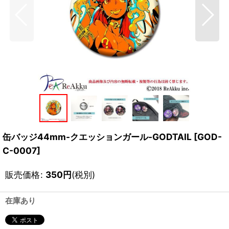
缶バッジ44mm-クエッションガール-GODTAIL
[
GOD-
C-0007
]
販売価格
:
350
円
(税別)
在庫あり