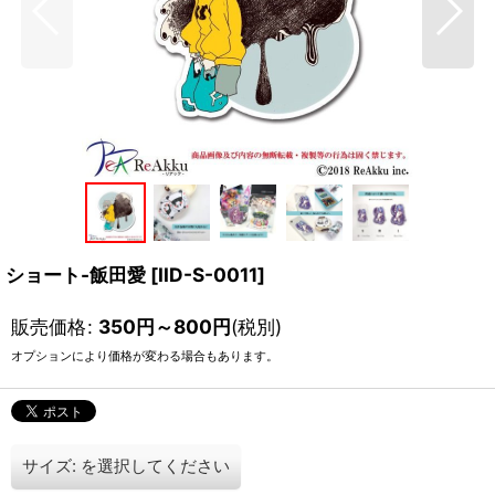
ショート-飯田愛
[
IID-S-0011
]
販売価格
:
350
円
～800
円
(税別)
オプションにより価格が変わる場合もあります。
サイズ:
を選択してください