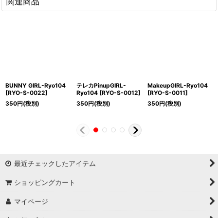
関連商品
BUNNY GIRL-Ryo104
テレカPinupGIRL-
MakeupGIRL-Ryo104
[
RYO-S-0022
]
Ryo104
[
RYO-S-0012
]
[
RYO-S-0011
]
350
円
(税別)
350
円
(税別)
350
円
(税別)
最近チェックしたアイテム
ショッピングカート
マイページ