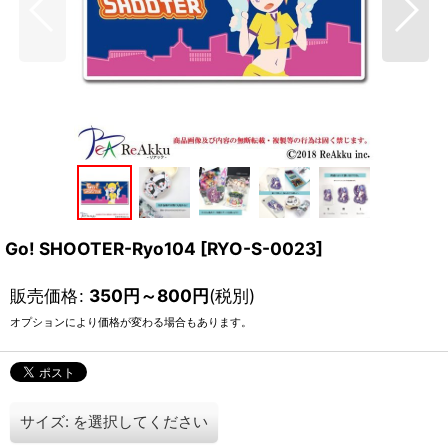
Go! SHOOTER-Ryo104
[
RYO-S-0023
]
販売価格
:
350
円
～800
円
(税別)
オプションにより価格が変わる場合もあります。
サイズ:
を選択してください