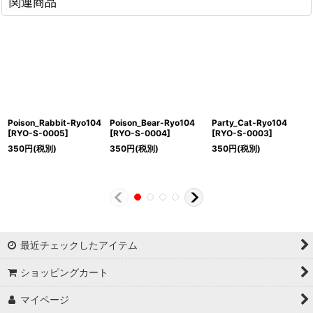
関連商品
Poison_Rabbit-Ryo104
Poison_Bear-Ryo104
Party_Cat-Ryo104
[
RYO-S-0005
]
[
RYO-S-0004
]
[
RYO-S-0003
]
350
円
(税別)
350
円
(税別)
350
円
(税別)
最近チェックしたアイテム
ショッピングカート
マイページ