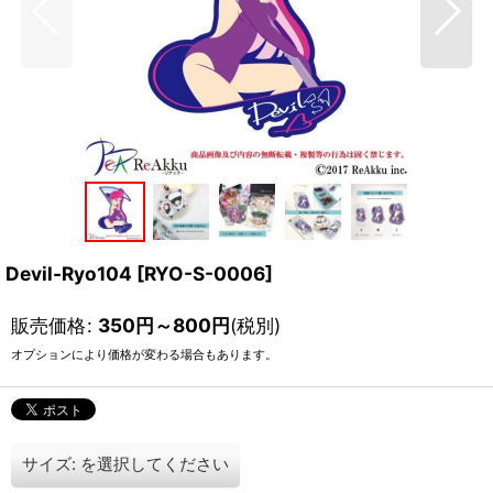
Devil-Ryo104
[
RYO-S-0006
]
販売価格
:
350
円
～800
円
(税別)
オプションにより価格が変わる場合もあります。
サイズ:
を選択してください