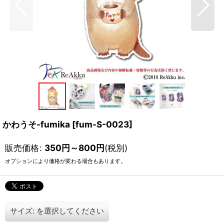
かわうそ-fumika
[
fum-S-0023
]
販売価格
:
350
円
～800
円
(税別)
オプションにより価格が変わる場合もあります。
サイズ:
を選択してください