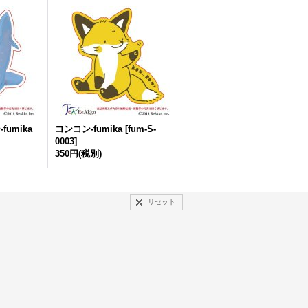
umika
コンコン-fumika
[
fum-S-
0003
]
350円
(税別)
リセット