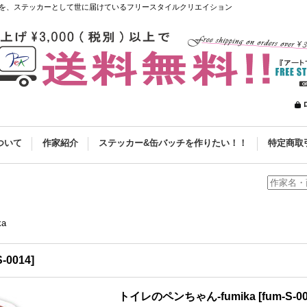
を、ステッカーとして世に届けているフリースタイルクリエイション
ついて
作家紹介
ステッカー&缶バッチを作りたい！！
特定商取
a
S-0014
]
トイレのペンちゃん-fumika
[
fum-S-0