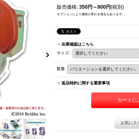
販売価格
:
350円～800円
(税別)
オプションにより価格が変わる場合もあります。
在庫確認はこちら
サイズ:
:
数量
:
返品特約に関する重要事項
お気に入