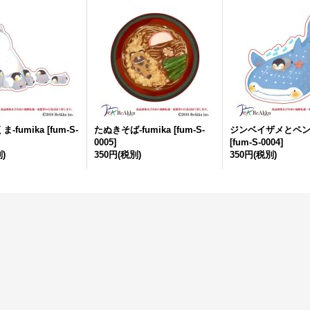
-fumika
[
fum-S-
たぬきそば-fumika
[
fum-S-
ジンベイザメとペン-f
0005
]
[
fum-S-0004
]
)
350円
(税別)
350円
(税別)