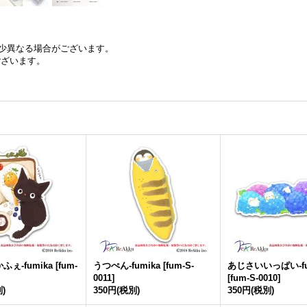
少異なる場合がございます。
ございます。
ぇ-fumika
[
fum-
うつぺん-fumika
[
fum-S-
あじさいいっぱい-fu
0011
]
[
fum-S-0010
]
)
350円
(税別)
350円
(税別)