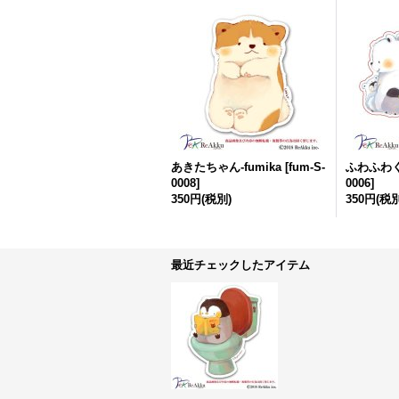
あきたちゃん-fumika
[
fum-S-
ふわふわくま
0008
]
0006
]
350円
(税別)
350円
(税別
最近チェックしたアイテム