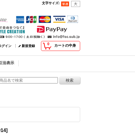
文字サイズ
:
0
カートの中身
ログイン
新規登録
引法表示
014
]