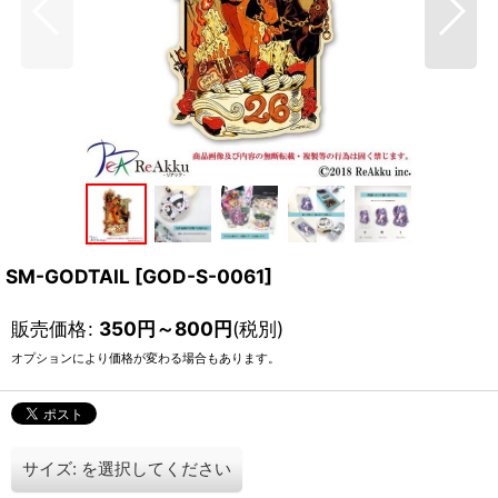
SM-GODTAIL
[
GOD-S-0061
]
販売価格
:
350
円
～800
円
(税別)
オプションにより価格が変わる場合もあります。
サイズ:
を選択してください