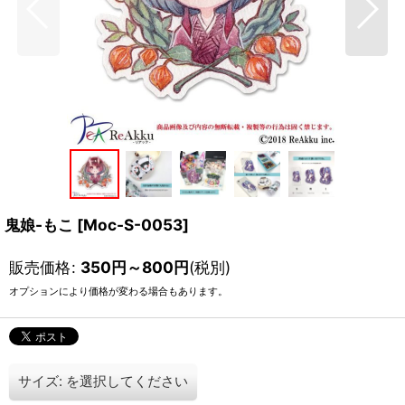
鬼娘-もこ
[
Moc-S-0053
]
販売価格
:
350
円
～800
円
(税別)
オプションにより価格が変わる場合もあります。
サイズ:
を選択してください