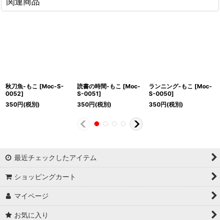
関連商品
秋刀魚-もこ
[
Moc-S-
読書の時間-もこ
[
Moc-
ランニング-もこ
[
Moc-
0052
]
S-0051
]
S-0050
]
350
円
(税別)
350
円
(税別)
350
円
(税別)
最近チェックしたアイテム
ショッピングカート
マイページ
お気に入り