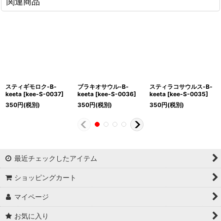
関連商品
スティギモロク-B-
ブラキオサウル-B-
スティラコサウルス-B-
keeta
[
kee-S-0037
]
keeta
[
kee-S-0036
]
keeta
[
kee-S-0035
]
350
円
(税別)
350
円
(税別)
350
円
(税別)
最近チェックしたアイテム
ショッピングカート
マイページ
お気に入り