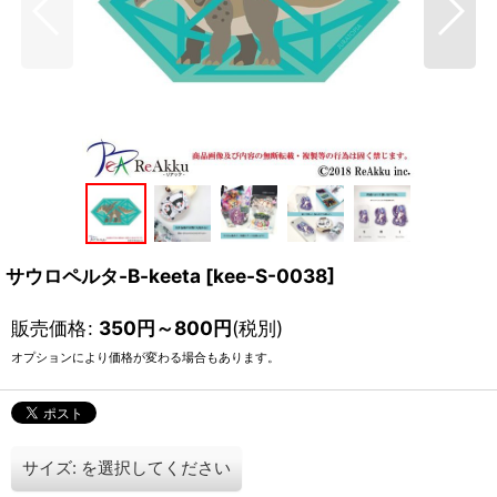
サウロペルタ-B-keeta
[
kee-S-0038
]
販売価格
:
350
円
～800
円
(税別)
オプションにより価格が変わる場合もあります。
サイズ:
を選択してください