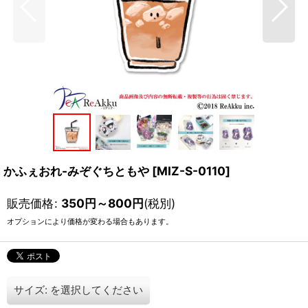
かふぇおれ-みぞぐちともや
[
MIZ-S-0110
]
販売価格
:
350
円
～800
円
(税別)
オプションにより価格が変わる場合もあります。
サイズ:
を選択してください