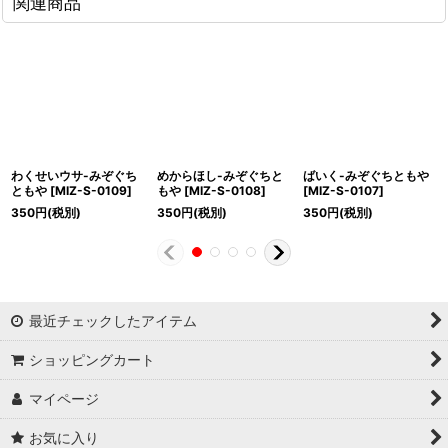
関連商品
わくせいウサ-みぞぐち
めからほし-みぞぐちと
ばいく-みぞぐちともや
ともや
[
MIZ-S-0109
]
もや
[
MIZ-S-0108
]
[
MIZ-S-0107
]
350
円
(税別)
350
円
(税別)
350
円
(税別)
最近チェックしたアイテム
ショッピングカート
マイページ
お気に入り