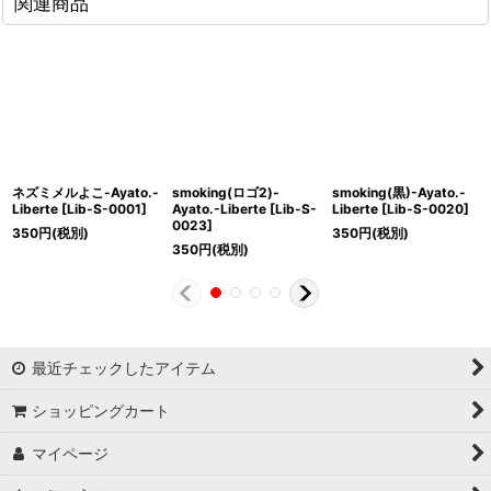
関連商品
ネズミメルよこ-Ayato.-
smoking(ロゴ2)-
smoking(黒)-Ayato.-
Liberte
[
Lib-S-0001
]
Ayato.-Liberte
[
Lib-S-
Liberte
[
Lib-S-0020
]
0023
]
350
円
(税別)
350
円
(税別)
350
円
(税別)
最近チェックしたアイテム
ショッピングカート
マイページ