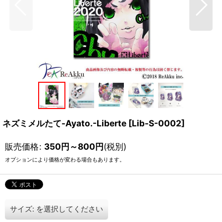
ネズミメルたて-Ayato.-Liberte
[
Lib-S-0002
]
販売価格
:
350
円
～800
円
(税別)
オプションにより価格が変わる場合もあります。
サイズ:
を選択してください