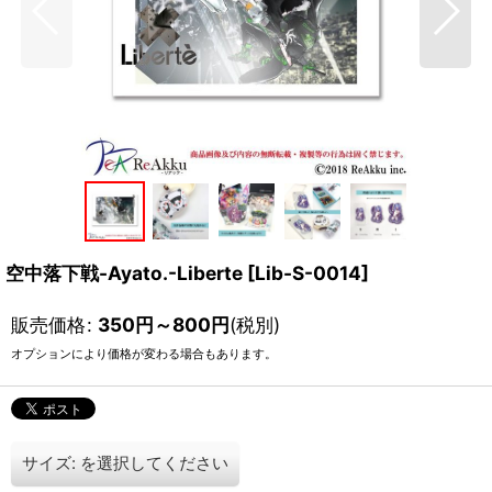
空中落下戦-Ayato.-Liberte
[
Lib-S-0014
]
販売価格
:
350
円
～800
円
(税別)
オプションにより価格が変わる場合もあります。
サイズ:
を選択してください