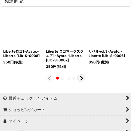
関連商品
Liberteロゴ1-Ayato.-
Liberte ロゴマークスク
リベルvol.3-Ayato.-
Liberte
[
Lib-S-0008
]
エア1-Ayato.-Liberte
Liberte
[
Lib-S-0006
]
[
Lib-S-0007
]
350
円
(税別)
350
円
(税別)
350
円
(税別)
最近チェックしたアイテム
ショッピングカート
マイページ