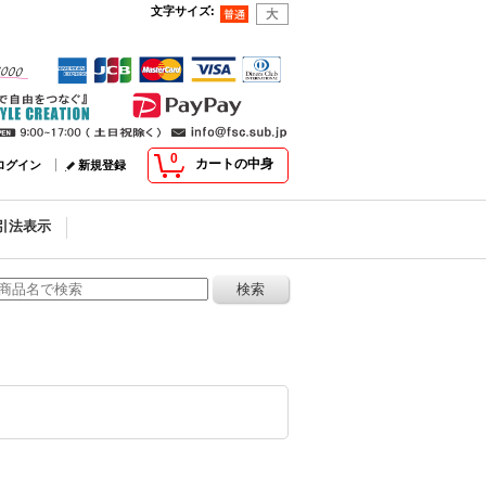
文字サイズ
:
0
カートの中身
ログイン
新規登録
引法表示