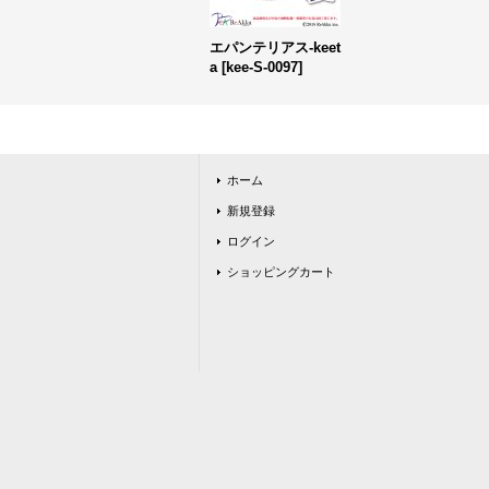
エパンテリアス-keet
a
[
kee-S-0097
]
ホーム
新規登録
ログイン
ショッピングカート