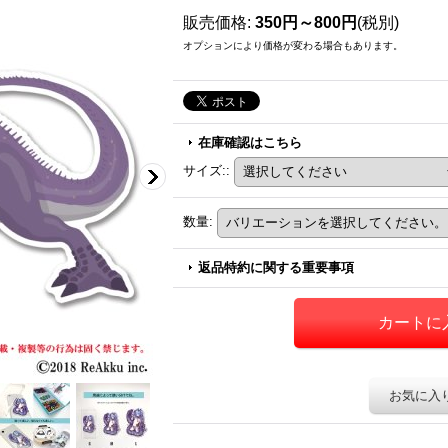
販売価格
:
350円～800円
(税別)
オプションにより価格が変わる場合もあります。
在庫確認はこちら
サイズ:
:
数量
:
返品特約に関する重要事項
お気に入