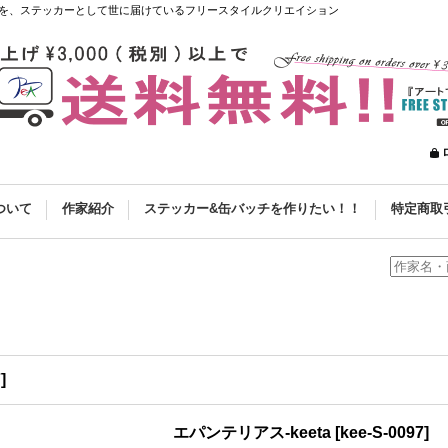
を、ステッカーとして世に届けているフリースタイルクリエイション
ついて
作家紹介
ステッカー&缶バッチを作りたい！！
特定商取
7
]
エパンテリアス-keeta
[
kee-S-0097
]