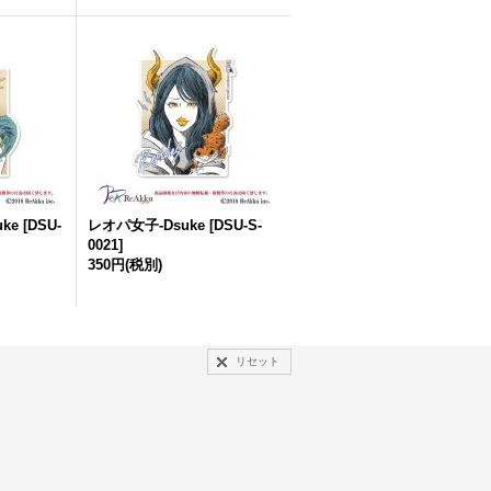
ke
[
DSU-
レオパ女子-Dsuke
[
DSU-S-
0021
]
350円
(税別)
リセット