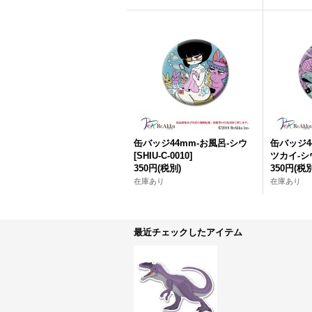
缶バッジ44mm-お風呂-シウ
缶バッジ4
[
SHIU-C-0010
]
ツカイ-シ
350円
(税別)
350円
(税別
在庫あり
在庫あり
最近チェックしたアイテム