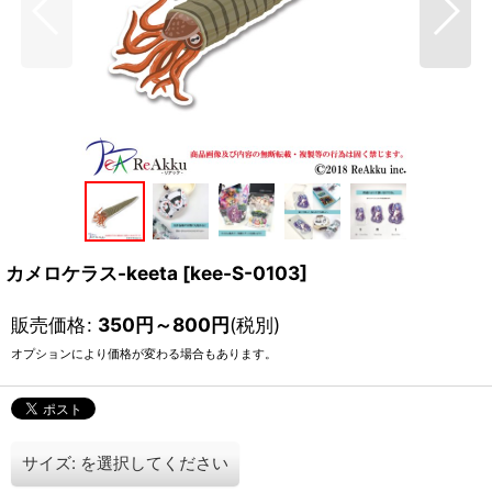
カメロケラス-keeta
[
kee-S-0103
]
販売価格
:
350
円
～800
円
(税別)
オプションにより価格が変わる場合もあります。
サイズ:
を選択してください