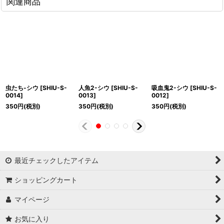
関連商品
虫たち-シウ
[
SHIU-S-
人魚2-シウ
[
SHIU-S-
吸血鬼2-シウ
[
SHIU-S-
0014
]
0013
]
0012
]
350
円
(税別)
350
円
(税別)
350
円
(税別)
最近チェックしたアイテム
ショッピングカート
マイページ
お気に入り