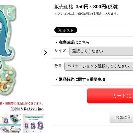
販売価格
:
350円～800円
(税別)
オプションにより価格が変わる場合もあります。
在庫確認はこちら
サイズ:
:
数量
:
返品特約に関する重要事項
お気に入