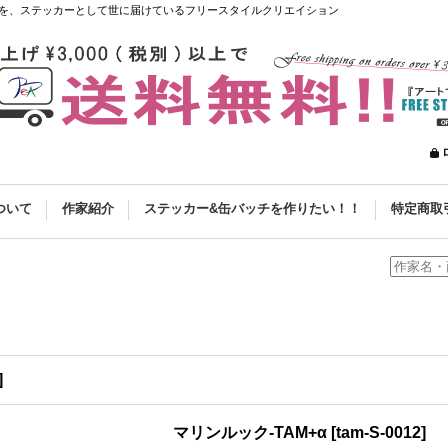
を、ステッカーとして世に届けているフリースタイルクリエイション
ついて
作家紹介
ステッカー&缶バッチを作りたい！！
特定商取
]
マリンルック-TAM+α
[
tam-S-0012
]