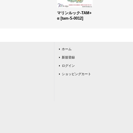
マリンルック-TAM+
α
[
tam-S-0012
]
ホーム
新規登録
ログイン
ショッピングカート