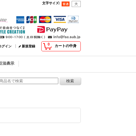
文字サイズ
:
0
カートの中身
ログイン
新規登録
引法表示