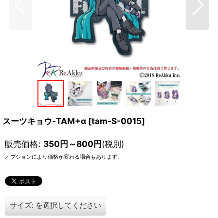
スーツキョウ-TAM+α
[
tam-S-0015
]
販売価格
:
350
円
～800
円
(税別)
オプションにより価格が変わる場合もあります。
サイズ:
を選択してください