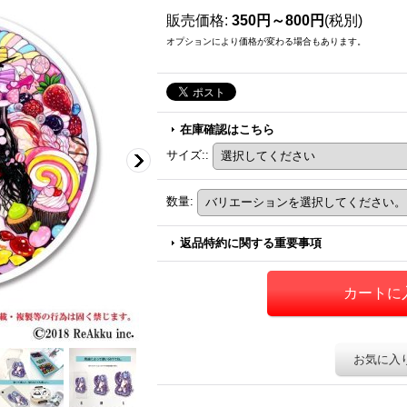
販売価格
:
350円～800円
(税別)
オプションにより価格が変わる場合もあります。
在庫確認はこちら
サイズ:
:
数量
:
返品特約に関する重要事項
お気に入