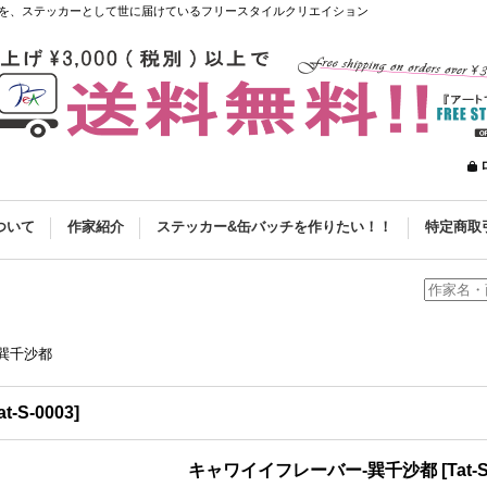
を、ステッカーとして世に届けているフリースタイルクリエイション
ついて
作家紹介
ステッカー&缶バッチを作りたい！！
特定商取
巽千沙都
at-S-0003
]
キャワイイフレーバー-巽千沙都
[
Tat-