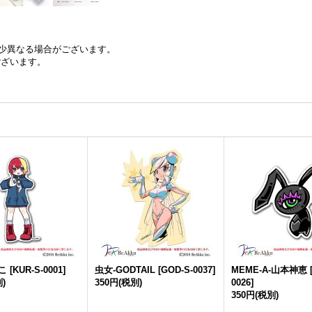
少異なる場合がございます。
ございます。
こ
[
KUR-S-0001
]
虫女-GODTAIL
[
GOD-S-0037
]
MEME-A-山本神恵
)
350円
(税別)
0026
]
350円
(税別)