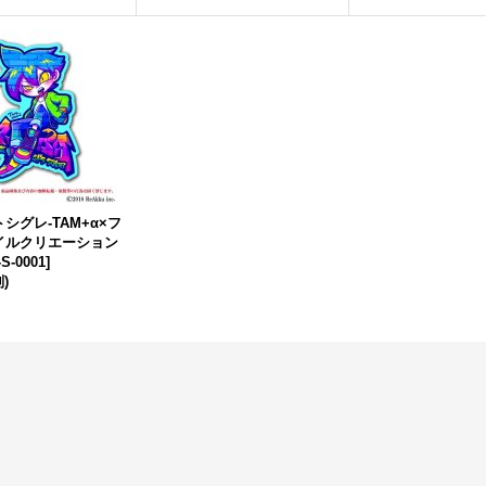
シグレ-TAM+α×フ
イルクリエーション
-S-0001
]
)