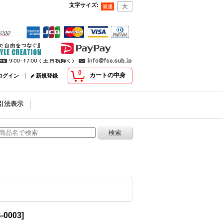
文字サイズ
:
0
カートの中身
ログイン
新規登録
引法表示
S-0003
]