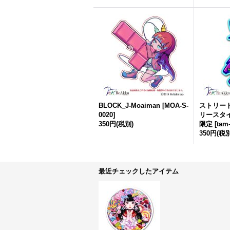
BLOCK_J-Moaiman
[
MOA-S-
ストリート
0020
]
リースタ
350円
(税別)
限定
[
tam
350円
(税別
最近チェックしたアイテム