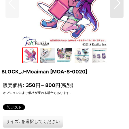
BLOCK_J-Moaiman
[
MOA-S-0020
]
販売価格
:
350
円
～800
円
(税別)
オプションにより価格が変わる場合もあります。
サイズ:
を選択してください