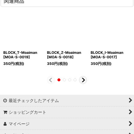
関連商品
BLOCK_T-Moaiman
BLOCK_Z-Moaiman
BLOCK_I-Moaiman
[
MOA-S-0019
]
[
MOA-S-0018
]
[
MOA-S-0017
]
350
円
(税別)
350
円
(税別)
350
円
(税別)
最近チェックしたアイテム
ショッピングカート
マイページ