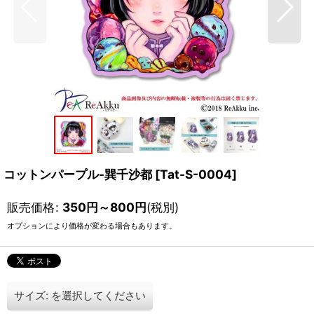
コットンパープル-巽千沙都
[
Tat-S-0004
]
販売価格
:
350
円
～800
円
(税別)
オプションにより価格が変わる場合もあります。
サイズ:
を選択してください