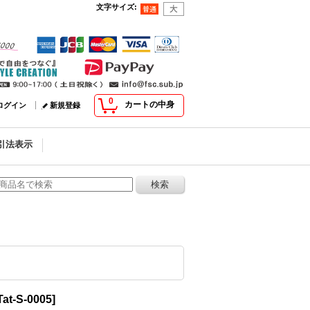
文字サイズ
:
0
カートの中身
ログイン
新規登録
引法表示
Tat-S-0005
]