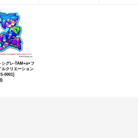
シグレ-TAM+α×フ
イルクリエーション
-S-0001
]
)