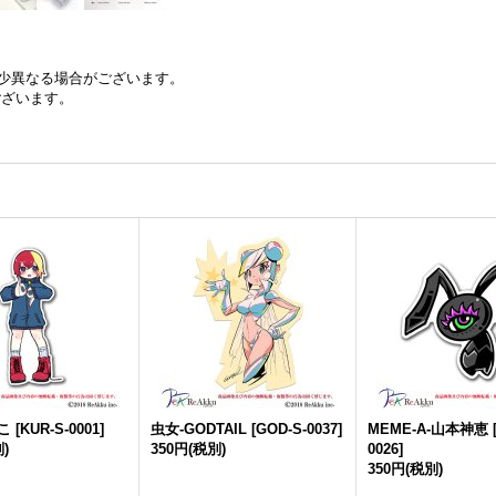
少異なる場合がございます。
ございます。
こ
[
KUR-S-0001
]
虫女-GODTAIL
[
GOD-S-0037
]
MEME-A-山本神恵
)
350円
(税別)
0026
]
350円
(税別)