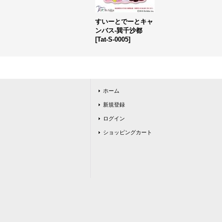
すいーとでーとキャ
ンバス-巽千沙都
[
Tat-S-0005
]
ホーム
新規登録
ログイン
ショッピングカート