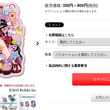
販売価格
:
350円～800円
(税別)
オプションにより価格が変わる場合もあります。
在庫確認はこちら
サイズ:
:
数量
:
返品特約に関する重要事項
お気に入